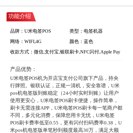
功能介绍
品牌：
U米电签POS
类型：
电签机器
网络：
WIFI,4G
颜色：
蓝色
收款方式：
微信,支付宝,银联刷卡,NFC闪付,Apple Pay
产品优势：
U米电签POS机为开店宝支付公司旗下产品，持央
行牌照。银联认证，正规一清机，安全靠谱，U米
pos机电签版到账稳定（24小时实时到账）让用户
使用更安心，U米电签POS刷卡便捷，操作简单，
刷卡无需连接APP，U米电签POS刷卡每一笔商户都
不同，多元化消费，保障您用卡无忧，U米电签
POS刷卡费率低至0.55，更有闪付扫码费率0.38，U
米pos机电签版单笔秒到额度最高30万，满足大额