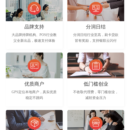
品牌支持
分润日结
大品牌持牌机构、POS行业教
分润日结行业至高，刷卡贷款
父全新出品，极速支付体验
皆有奖励，支持银联云闪付
优质商户
低门槛创业
GPS定位本地商户，真实优质
不收取代理费，零门槛创业，
稳定不跳码
减轻资金压力